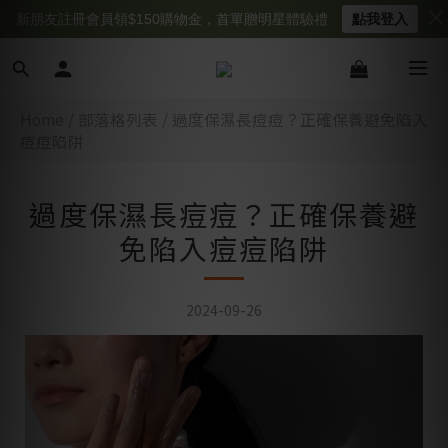
新朋友註冊會員領$150購物金，首單贈明星體驗禮
點我登入
Home
/
部落格列表
/
過度保濕長痘痘？正確保養避免陷入
痘痘陷阱
過度保濕長痘痘？正確保養避
免陷入痘痘陷阱
2024-09-26