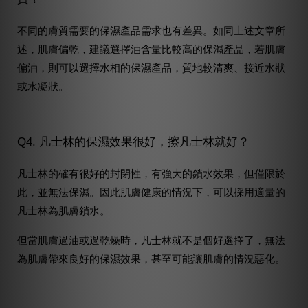
不同的膚質需要的保濕產品需求也有差異。如同上述文章所
述，肌膚偏乾，建議選擇油含量比較高的保濕產品，若肌膚
偏油，則可以選擇水相的保濕產品，質地較清爽、接近水狀
或水凝狀。
Q4. 凡士林的保濕效果很好，擦凡士林就好？
凡士林的確有很好的封閉性，有強大的鎖水效果，但僅限於
此，並無法保濕。因此肌膚健康的情況下，可以採用適量的
凡士林為肌膚鎖水。
但當肌膚過油或過乾燥時，凡士林就不是個好選擇了，無法
為肌膚帶來良好的保濕效果，甚至可能讓肌膚的情況惡化。