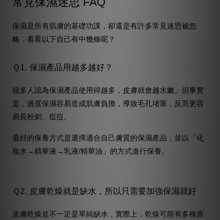
常見保濕迷思 FAQ
保濕是所有肌膚的基礎功課，卻還是有許多常見迷思被忽
略，看看以下自己有中幾條呢？
Ｑ1. 保濕產品用越多越好？
很多人認為保濕產品使用得越多，皮膚就會越水嫩。但事實
是，過度保濕容易造成肌膚負擔，導致毛孔堵塞，反而更容
易長粉刺、痘痘。
最好的保養方式是選擇適合自己膚質的保濕產品，並以「化
妝水→精華液→乳液/精華油」的方式進行保養。
Ｑ2. 皮膚乾燥就是缺水，所以只需要加強保濕就好
皮膚乾燥並不一定是單純缺水，實際上，乾燥可能有多種原