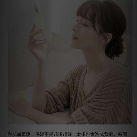
對肌膚來說，保濕不是越多越好，太多也會造成負擔。每個