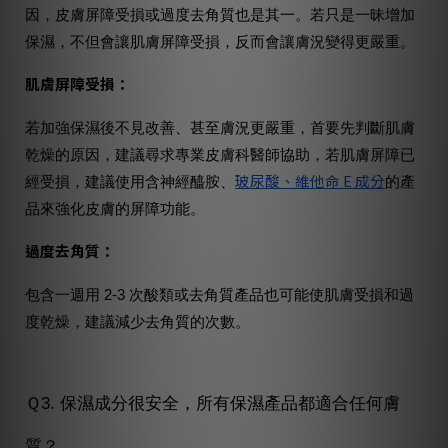
因，皮膚屏障受損或過度去角質也是其一。若只是一昧增加
保濕，不但會讓肌膚屏障受損，反而會讓膚況變得更嚴重。
肌膚屏障受損：
若加強保濕後不見改善、甚至膚況更嚴重，首要先判斷肌膚
乾燥的原因，建議尋求專業皮膚科醫師協助，若肌膚屏障已
玻尿酸、維他命 E 成分
經受損，建議使用含神經醯胺、
的產
品來強化皮膚的屏障功能。
過度去角質：
包含一週用 2-3 次酸類或去角質產品也可能使肌膚受損和過
度乾燥，建議減少去角質的次數。
Ｑ3. 保濕成分很安全，所有保濕產品都適合任何膚
質？