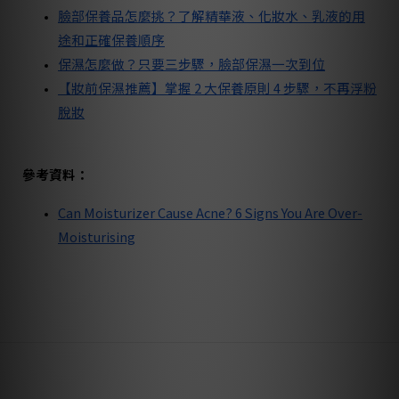
臉部保養品怎麼挑？了解精華液、化妝水、乳液的用
途和正確保養順序
保濕怎麼做？只要三步驟，臉部保濕一次到位
【妝前保濕推薦】掌握 2 大保養原則 4 步驟，不再浮粉
脫妝
參考資料：
Can Moisturizer Cause Acne? 6 Signs You Are Over-
Moisturising