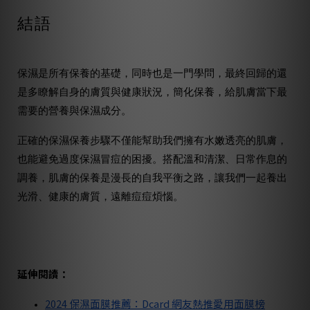
結語
保濕是所有保養的基礎，同時也是一門學問，最終回歸的還
是多瞭解自身的膚質與健康狀況，簡化保養，給肌膚當下最
需要的營養與保濕成分。
正確的保濕保養步驟不僅能幫助我們擁有水嫩透亮的肌膚，
也能避免過度保濕冒痘的困擾。搭配溫和清潔、日常作息的
調養，肌膚的保養是漫長的自我平衡之路，讓我們一起養出
光滑、健康的膚質，遠離痘痘煩惱。
延伸閱讀：
2024 保濕面膜推薦：Dcard 網友熱推愛用面膜榜