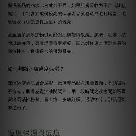
保濕產品的油水比例成分不同，如果肌膚吸收力不佳或比較
偏油，用到含油成份較高的保濕產品就會造成毛孔堵塞、毛
囊發炎（也就是長痘痘）的現象。
甚至過多的添加物也可能讓肌膚變得敏感、脆弱、紅癢，破
壞肌膚屏障，讓膚況變得更糟糕。因此最終還是清楚自身的
膚質性質，選擇適合的保濕產品。
如何判斷肌膚過度保濕？
保濕過度的肌膚會感覺一層保養品黏在肌膚表面，有點吸收
不進去，肌膚感覺油油悶悶的，用一段時間之後會開始嚴重
冒出閉鎖性粉刺、冒大痘、皮膚紅腫、過敏等等，那就是保
濕過頭了。
過度保濕與痘痘