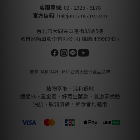
客服專線:
02 - 2325 - 5178
官方信箱:
hi@jandancare.com
台北市大同區華陰街33號5樓
©自然簡單股份有限公司( 統編:42990243 )
簡單 JAN DAN | MIT台灣天然保養品品牌
植物萃取、溫和低敏
通過SGS重金屬、好氣生菌數、雌激素檢驗
油肌、敏弱肌膚，素食者均適用