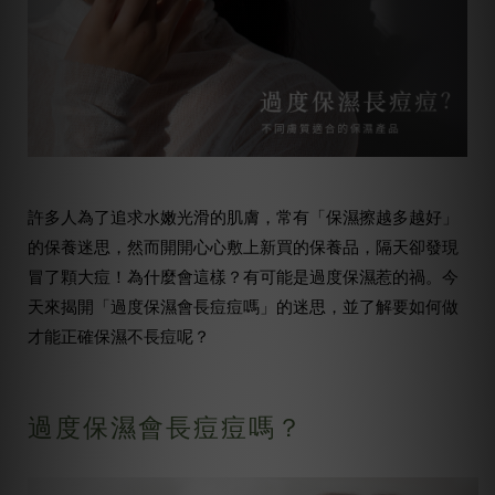
許多人為了追求水嫩光滑的肌膚，常有「保濕擦越多越好」
的保養迷思，然而開開心心敷上新買的保養品，隔天卻發現
冒了顆大痘！為什麼會這樣？有可能是過度保濕惹的禍。今
天來揭開「過度保濕會長痘痘嗎」的迷思，並了解要如何做
才能正確保濕不長痘呢？
過度保濕會長痘痘嗎？