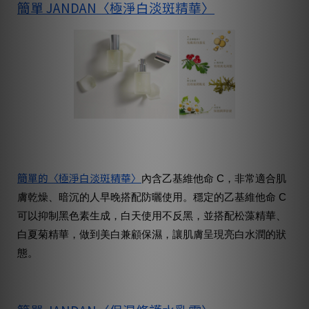
簡單 JANDAN〈極淨白淡斑精華〉
簡單的〈極淨白淡斑精華〉
內含乙基維他命 C，非常適合肌
膚乾燥、暗沉的人早晚搭配防曬使用。穩定的乙基維他命 C
可以抑制黑色素生成，白天使用不反黑，並搭配松藻精華、
白夏菊精華，做到美白兼顧保濕，讓肌膚呈現亮白水潤的狀
態。