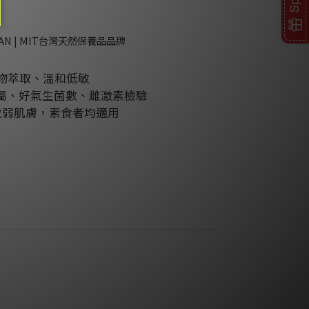
DAN | MIT台灣天然保養品品牌
物萃取、溫和低敏
金屬、好氣生菌數、雌激素檢驗
敏弱肌膚，素食者均適用