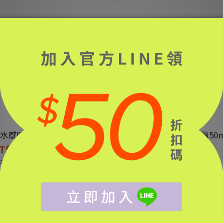
水感防曬乳50ml
簡單輕透亮顏防曬霜50m
T$1,150
NT$1,150
T$1,280
NT$1,280