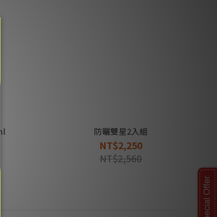
l
防曬雙星2入組
NT$2,250
NT$2,560
Special Offer