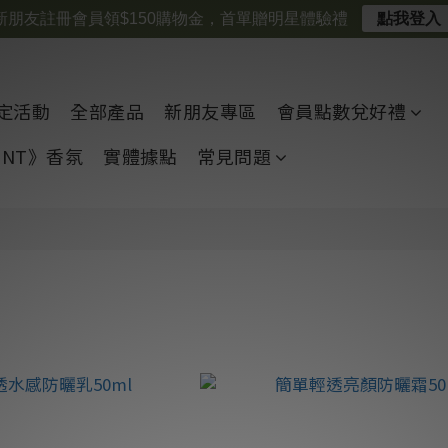
新朋友註冊會員領$150購物金，首單贈明星體驗禮
點我登入
定活動
全部產品
新朋友專區
會員點數兌好禮
CENT》香氛
實體據點
常見問題