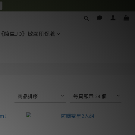
《簡單JD》敏弱肌保養
商品排序
每頁顯示 24 個