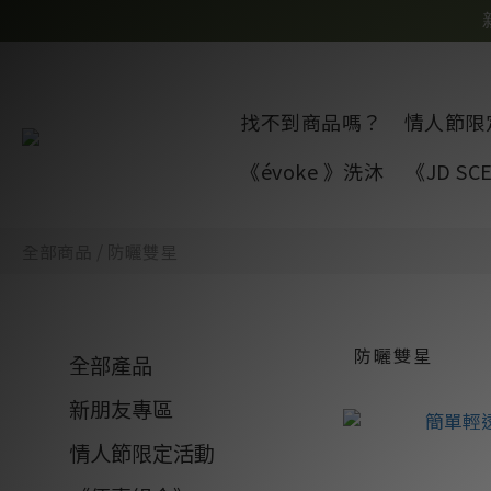
找不到商品嗎？
情人節限
《évoke 》洗沐
《JD S
全部商品
/
防曬雙星
防曬雙星
全部產品
新朋友專區
情人節限定活動