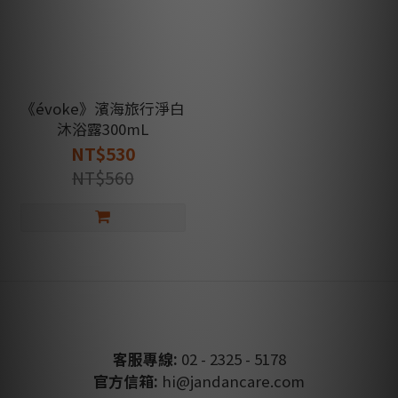
《évoke》濱海旅行淨白
沐浴露300mL
NT$530
NT$560
客服專線:
02 - 2325 - 5178
官方信箱:
hi@jandancare.com