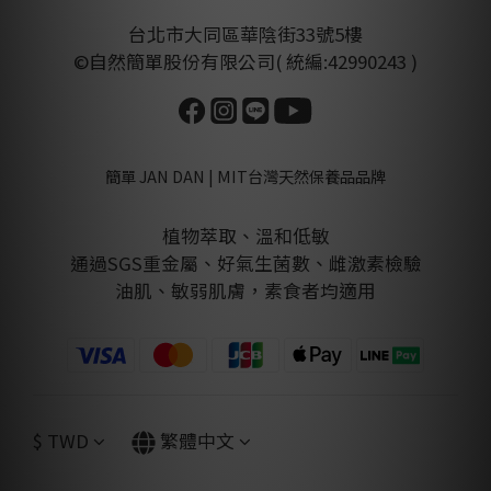
台北市大同區華陰街33號5樓
©自然簡單股份有限公司( 統編:42990243 )
簡單 JAN DAN | MIT台灣天然保養品品牌
植物萃取、溫和低敏
通過SGS重金屬、好氣生菌數、雌激素檢驗
油肌、敏弱肌膚，素食者均適用
$
TWD
繁體中文