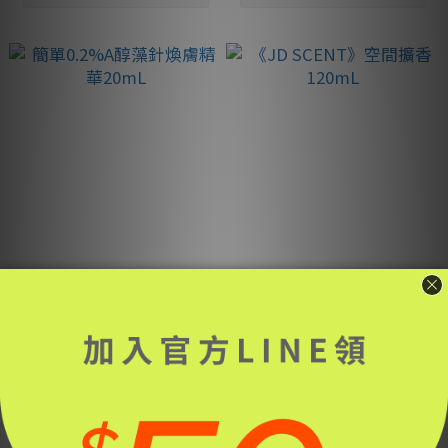
簡單0.2%A醇藻針煥膚精
《JD SCENT》空間擴香
華20mL
120mL
NT$1,750
NT$1,200 ~ NT$1,3...
NT$1,890
NT$1,380