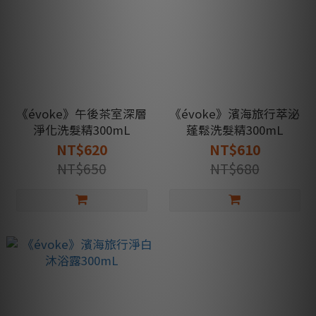
《évoke》午後茶室深層
《évoke》濱海旅行萃泌
淨化洗髮精300mL
蓬鬆洗髮精300mL
NT$620
NT$610
NT$650
NT$680