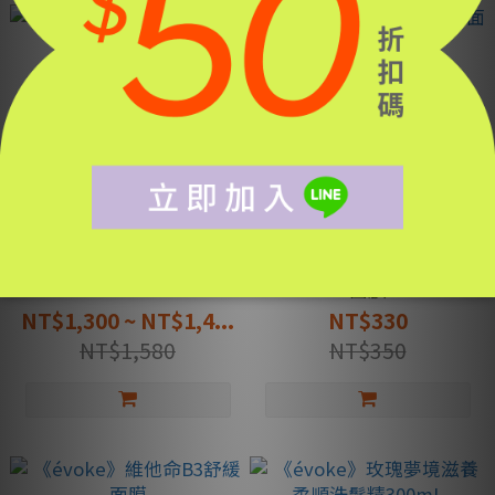
《JD SCENT》時氛香水
《évoke》維他命C水光
30mL
面膜
NT$1,300 ~ NT$1,4...
NT$330
NT$1,580
NT$350