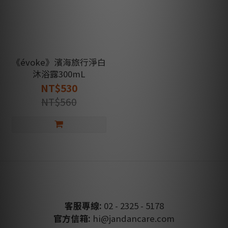
《évoke》濱海旅行淨白
沐浴露300mL
NT$530
NT$560
客服專線:
02 - 2325 - 5178
官方信箱:
hi@jandancare.com