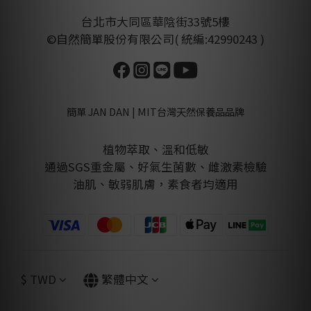
台北市大同區華陰街33號5樓
©自然簡單股份有限公司( 統編:42990243 )
簡單 JAN DAN | MIT台灣天然保養品品牌
植物萃取、溫和低敏
通過SGS重金屬、好氣生菌數、雌激素檢驗
油肌、敏弱肌膚，素食者均適用
$
TWD
繁體中文