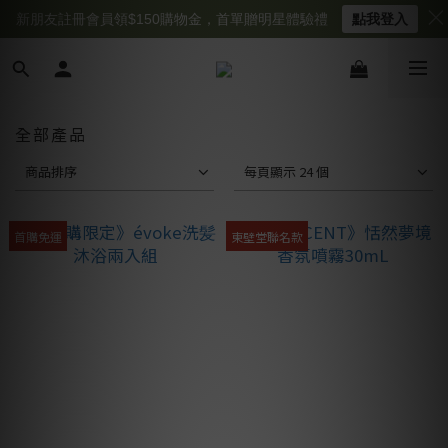
新朋友註冊會員領$150購物金，首單贈明星體驗禮
點我登入
全部產品
商品排序
每頁顯示 24 個
首購免運
東壁堂聯名款