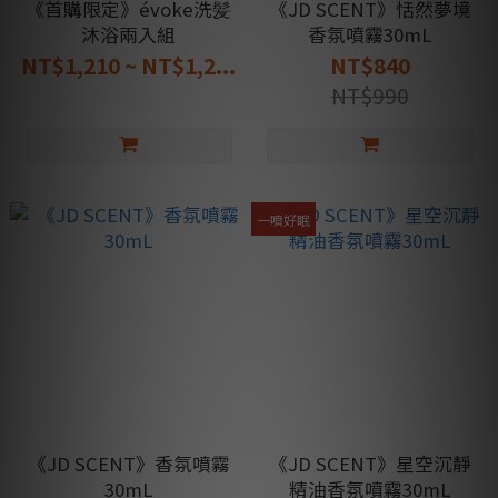
《首購限定》évoke洗髪
《JD SCENT》恬然夢境
沐浴兩入組
香氛噴霧30mL
NT$1,210 ~ NT$1,2...
NT$840
NT$990
一噴好眠
《JD SCENT》香氛噴霧
《JD SCENT》星空沉靜
30mL
精油香氛噴霧30mL