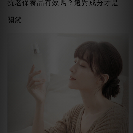
抗老保養品有效嗎？選對成分才是
關鍵