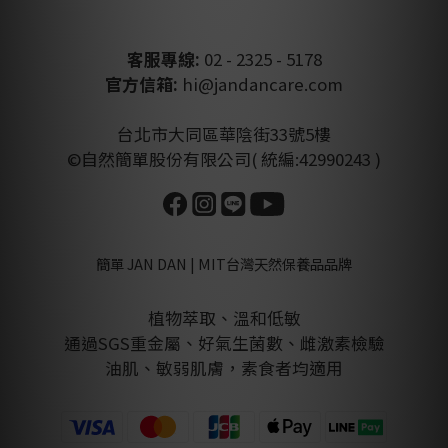
客服專線:
02 - 2325 - 5178
官方信箱:
hi@jandancare.com
台北市大同區華陰街33號5樓
©自然簡單股份有限公司( 統編:42990243 )
簡單 JAN DAN | MIT台灣天然保養品品牌
植物萃取、溫和低敏
通過SGS重金屬、好氣生菌數、雌激素檢驗
油肌、敏弱肌膚，素食者均適用