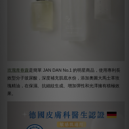
玫瑰青春露
是簡單 JAN DAN No.1 的明星商品，使用專利長
效型分子玻尿酸，深度補充肌底水份，添加奧圖大馬士革玫
瑰精油，在保濕、抗細紋生成、增加彈性和光澤擁有積極效
果。