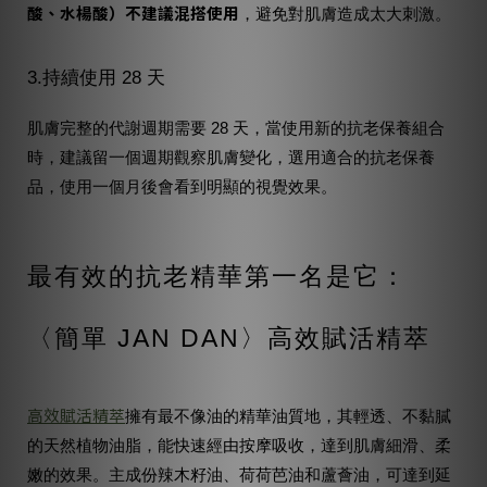
酸、水楊酸）不建議混搭使用
，避免對肌膚造成太大刺激。
3.持續使用 28 天
肌膚完整的代謝週期需要 28 天，當使用新的抗老保養組合
時，建議留一個週期觀察肌膚變化，選用適合的抗老保養
品，使用一個月後會看到明顯的視覺效果。
最有效的抗老精華第一名是它：
〈簡單 JAN DAN〉高效賦活精萃
高效賦活精萃
擁有最不像油的精華油質地，其輕透、不黏膩
的天然植物油脂，能快速經由按摩吸收，達到肌膚細滑、柔
嫩的效果。主成份辣木籽油、荷荷芭油和蘆薈油，可達到延