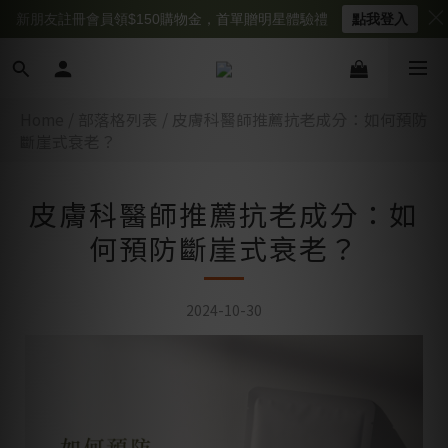
新朋友註冊會員領$150購物金，首單贈明星體驗禮
點我登入
Home
/
部落格列表
/
皮膚科醫師推薦抗老成分：如何預防
斷崖式衰老？
皮膚科醫師推薦抗老成分：如
何預防斷崖式衰老？
2024-10-30