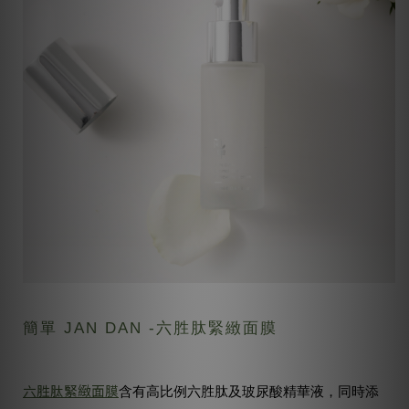
簡單 JAN DAN -六胜肽緊緻面膜
六胜肽緊緻面膜
含有高比例六胜肽及玻尿酸精華液，同時添