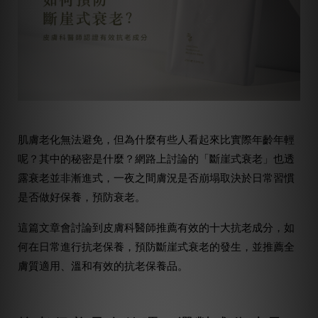
肌膚老化無法避免，但為什麼有些人看起來比實際年齡年輕
呢？其中的秘密是什麼？網路上討論的「斷崖式衰老」也透
露衰老並非漸進式，一夜之間膚況是否崩塌取決於日常習慣
是否做好保養，預防衰老。
這篇文章會討論到皮膚科醫師推薦有效的十大抗老成分，如
何在日常進行抗老保養，預防斷崖式衰老的發生，並推薦全
膚質適用、溫和有效的抗老保養品。