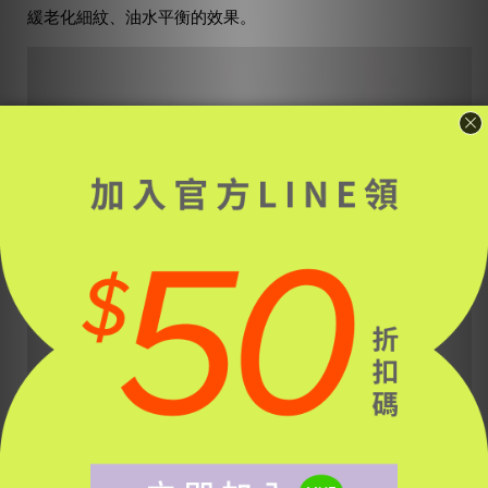
緩老化細紋、油水平衡的效果。