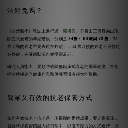
法避免嗎？
一篇研究
《自然醫學》雜誌上進行過
，分析出三個容易出現
34歲、 60 歲與 78 歲
斷崖式衰老的年紀階段：分別是
。34
歲明顯的衰老主要表現在外貌上，60 歲以後的衰老不只體現
在外貌，在健康狀況也會明顯衰老。
研究人員指出，要預防或降低斷崖式衰老的嚴重程度，在年
輕時積極建立健康作息和保養習慣有很大的幫助。
簡單又有效的抗老保養方式
如何有效抗老？抗老是一項長期的累積成果，要走得長遠，
就要將保養習慣融入於日常中，以沒有壓力的方式進行，以