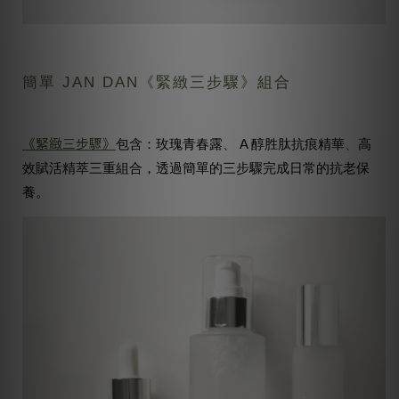
簡單 JAN DAN《緊緻三步驟》組合
《緊緻三步驟》
包含：玫瑰青春露、 A 醇胜肽抗痕精華、高
效賦活精萃三重組合，透過簡單的三步驟完成日常的抗老保
養。