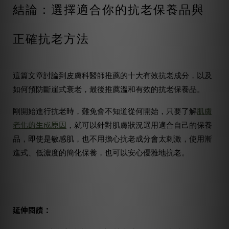
結論：選擇適合你的抗老保養品與
正確抗老方法
這篇文章討論到皮膚科醫師推薦的十大有效抗老成分，以及
如何預防斷崖式衰老，最後推薦溫和有效的抗老保養品。
肌膚
剛開始進行抗老時，難免會不知道從何開始，只要了解
老化的生成原因
，就可以針對肌膚狀況選用適合自己的保養
品，即使是敏感肌，也不用擔心抗老成分會太刺激，使用漸
進式、低濃度的簡化保養，也可以安心優雅地抗老。
延伸閱讀：