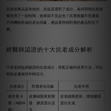
抗老保養品是有效的，前提是選對了成分。為何明明抗老保
養使用了一段時間，效果卻不見起色？其實根據不同膚質、
不同機制形成的老化現象，應該選用相對應的產品對症下
藥。
經醫師認證的十大抗老成分解析
下述是經臨床驗證的抗老成分，搭配正確的使用方法，可以
幫助皮膚保持年輕活力。
抗老成分
對應老化現象
抗老作用
維生素 A
皮膚細胞更新變
促進細胞更新，增強膠原
類（A醇/A
慢，膠原蛋白流
蛋白生成
酯）
失