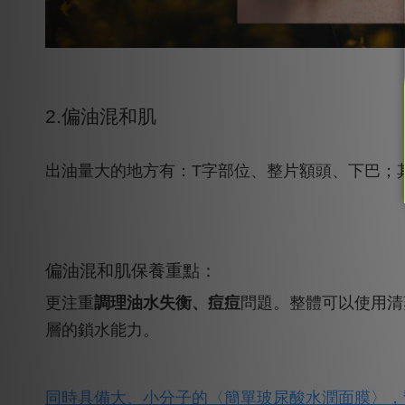
2.偏油混和肌
出油量大的地方有：T字部位、整片額頭、下巴；
偏油混和肌保養重點：
更注重
調理油水失衡、痘痘
問題。整體可以使用清
層的鎖水能力。
同時具備大、小分子的〈簡單玻尿酸水潤面膜〉，