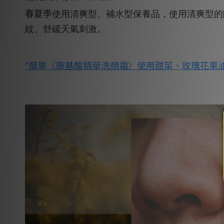
春夏
季使用清爽型、補水型保養品，使用清爽型的
紋、舒緩天氣刺激。
*簡單〈胺基酸精華洗顏霜〉使用甜菜、玫瑰花果