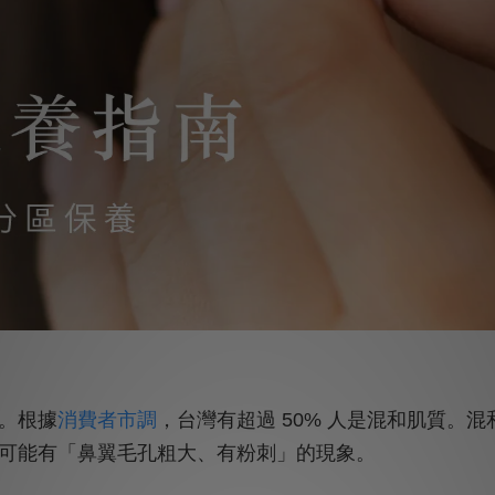
。根據
消費者市調
，台灣有超過 50% 人是混和肌質。
可能有「鼻翼毛孔粗大、有粉刺」的現象。