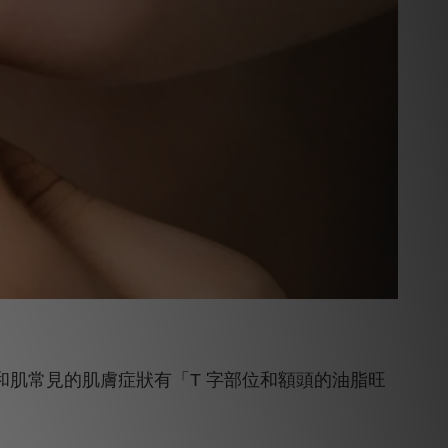
混和肌常見的肌膚症狀有「T 字部位和額頭的油脂旺