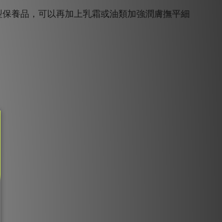
型保養品，可以再加上乳霜或油類加強潤膚撫平細