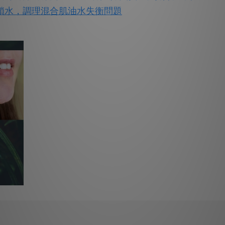
鎖水，調理混合肌油水失衡問題