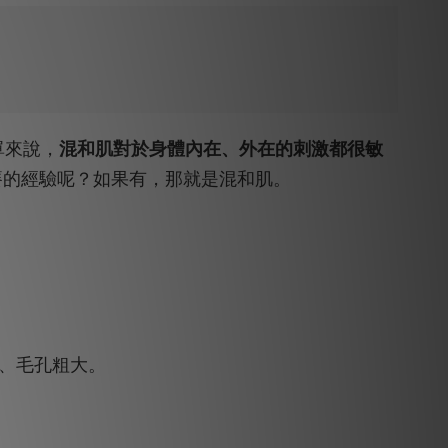
單來說，
混和肌對於身體內在、外在的刺激都很敏
癢的經驗呢？如果有，那就是混和肌。
糙、毛孔粗大。