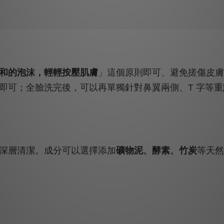
和的泡沫，輕輕按壓肌膚
」這個原則即可、避免搓傷皮膚
即可；全臉洗完後，可以再單獨針對鼻翼兩側、T 字等
深層清潔。成分可以選擇添加
礦物泥、酵素、竹炭
等天然