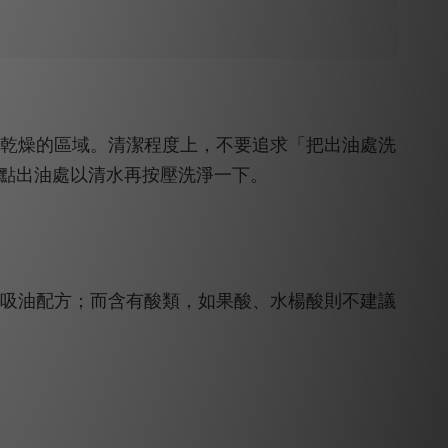
乾燥的區域。
清潔程度上，不要追求「把出油處洗
重點出油處以清水再按壓洗淨一下。
吸油配方；而含有酸類，如果酸、水楊酸則不建議