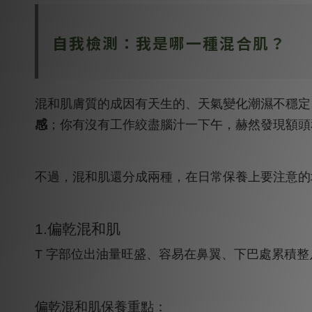
自我檢測：我是哪一種混合肌？
混和肌膚質
的成因有天生的、天氣變化潮濕不穩定
感
；你有沒有工作絞盡腦汁一下午，赫然發現額頭
不過，混和肌還分成兩種，在日常保養上要注意的
1.偏乾混和肌
T 字部位出油量旺盛、容易在鼻翼、下巴處累積
偏乾混和肌保養重點：