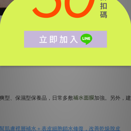
其他部位乾燥。而且雖然肌膚表面泛油，但可以感受到肌
補水面膜
爽型、保濕型保養品，日常
多敷
加強。另外，建
幫肌膚裡層補水＋表皮細胞鎖水修復，改善乾燥脫皮