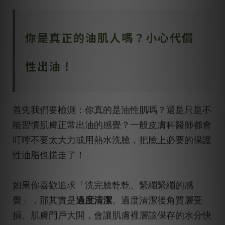
你是真正的油肌人嗎？小心代償
性出油！
首先我們要檢測：你真的是油性肌嗎？還是只是不
能習慣肌膚正常出油的感覺？一般皮膚科醫師都會
叮嚀不要太大力或用熱水洗臉，把臉上必要的保護
性油脂也搓走了！
如果你喜歡追求「洗完臉乾乾、緊繃緊繃的感
覺」，那其實是
過度清潔
。過度清潔後角質層受
損、肌膚門戶大開，會讓肌膚裡層該保存的水分快