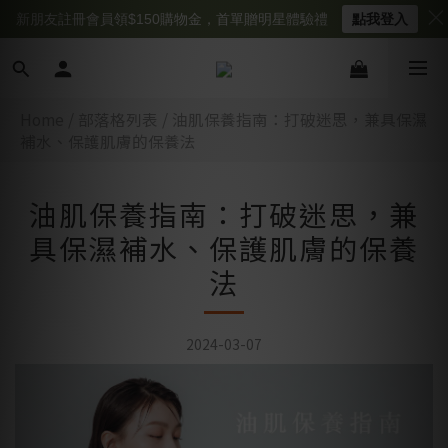
新朋友註冊會員領$150購物金，首單贈明星體驗禮
點我登入
Home
/
部落格列表
/
油肌保養指南：打破迷思，兼具保濕
補水、保護肌膚的保養法
油肌保養指南：打破迷思，兼
具保濕補水、保護肌膚的保養
法
2024-03-07