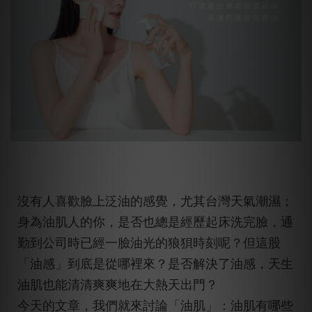
沒有人喜歡臉上泛油的感覺，尤其台灣天氣潮濕；
身為油肌人的你，是否也總是經歷起床洗完臉，通
勤到公司時已經一臉油光的狼狽時刻呢？但這股
「油感」到底是從哪裡來？是否解決了油感，天生
油肌也能清清爽爽地在大熱天出門？
今天的文章，我們就來討論「油肌」：油肌有哪些