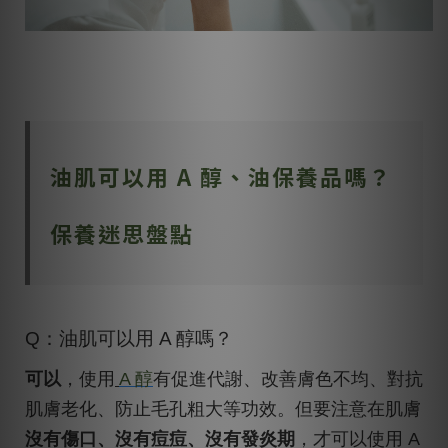
油肌可以用 A 醇、油保養品嗎？
保養迷思盤點
Q：油肌可以用 A 醇嗎？
可以
，使用
A 醇
有促進代謝、改善膚色不均、對抗
肌膚老化、防止毛孔粗大等功效。但要注意在肌膚
沒有傷口、沒有痘痘、沒有發炎期
，才可以使用 A