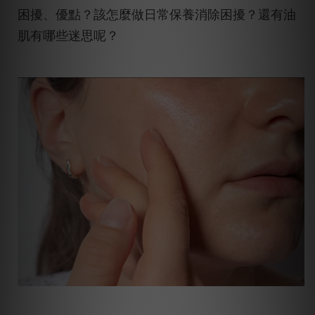
困擾、優點？該怎麼做日常保養消除困擾？還有油
肌有哪些迷思呢？