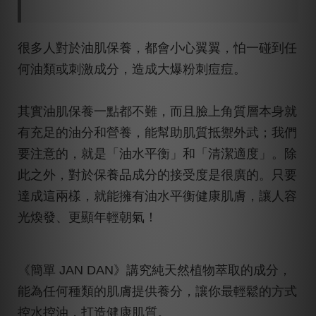
很多人對於油肌保養，都會小心翼翼，怕一碰到任
何油類或刺激成分，造成大爆粉刺痘痘。
其實油肌保養一點都不難，而且臉上角質層本身就
有充足的油分和營養，能幫助肌質抵禦外武；我們
要注意的，就是「油水平衡」和「清潔適度」。除
此之外，對於保養品成分的接受度是很廣的。只要
達成這兩樣，就能擁有油水平衡健康肌膚，讓人容
光煥發、更顯年輕朝氣！
《簡單 JAN DAN》講究純天然植物萃取的成分，
能為任何種類的肌膚提供養分，讓你最輕鬆的方式
控水控油，打造健康肌質。