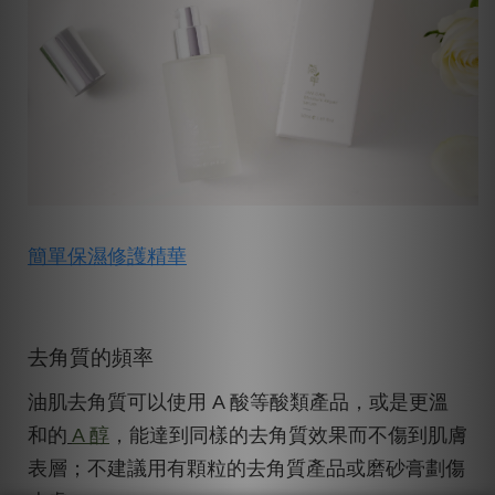
簡單保濕修護精華
去角質的頻率
油肌去角質可以使用 A 酸等酸類產品，或是更溫
和的
A 醇
，能達到同樣的去角質效果而不傷到肌膚
表層；不建議用有顆粒的去角質產品或磨砂膏劃傷