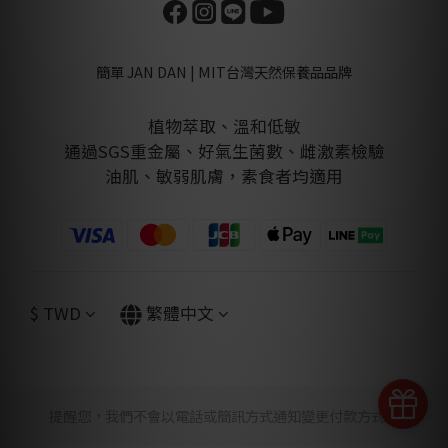
簡單 JAN DAN | MIT台灣天然保養品品牌
植物萃取、溫和低敏
通過SGS重金屬、好氣生菌數、雌激素檢驗
油肌、敏弱肌膚，素食者均適用
$
TWD
繁體中文
提醒您，我們不會以電話或簡訊方式通知變更付款方式。