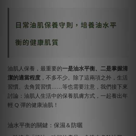
日常油肌保養守則，培養油水平
衡的健康肌質
油肌人保養，最重要的
一是油水平衡、二是掌握清
潔的適當程度
，不多不少。除了這兩項之外，生活
習慣、去角質習慣……等也需要注意，我們接下來
討論：油肌人生活中的保養肌膚方式，一起養出年
輕 Q 彈的健康油肌！
油水平衡的關鍵：保濕＆防曬