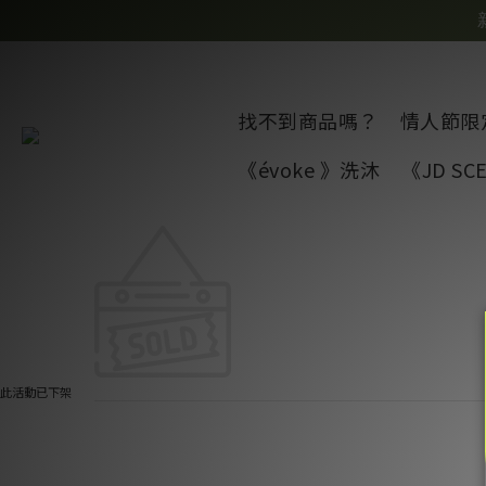
找不到商品嗎？
情人節限
《évoke 》洗沐
《JD S
此活動已下架