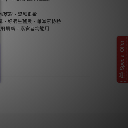
物萃取、溫和低敏
金屬、好氣生菌數、雌激素檢驗
敏弱肌膚，素食者均適用
Special Offer