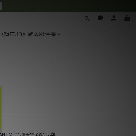
《簡單JD》敏弱肌保養
DAN | MIT台灣天然保養品品牌