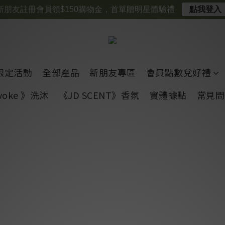
新朋友註冊會員領$150購物金，首單贈明星體驗禮
點我登入
限定活動
全部產品
新朋友專區
會員點數兌好禮
voke 》洗沐
《JD SCENT》香氛
實體據點
常見問