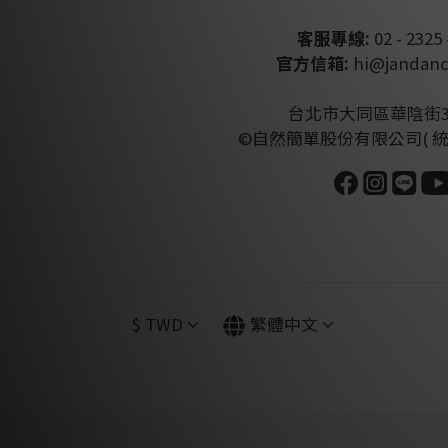
客服專線:
02 - 2325 
官方信箱:
hi@jandanc
台北市大同區華陰街3
©自然簡單股份有限公司( 統編:4
$
TWD
繁體中文