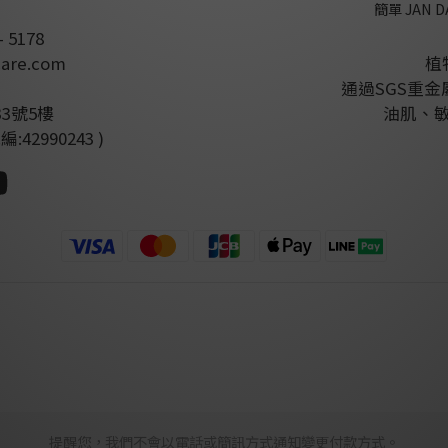
簡單 JAN 
- 5178
are.com
植
通過SGS重
3號5樓
油肌、
2990243 )
提醒您，我們不會以電話或簡訊方式通知變更付款方式。