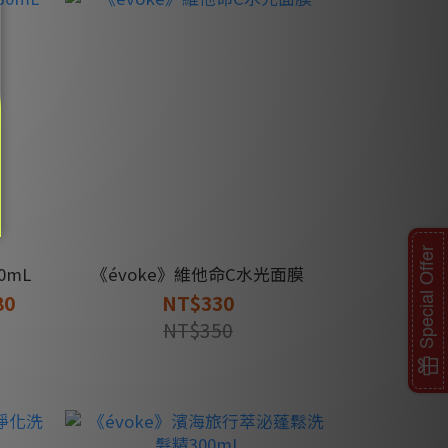
Special Offer
0mL
《évoke》維他命C水光面膜
80
NT$330
NT$350