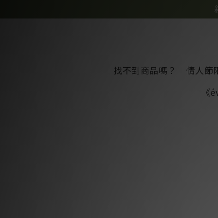
找不到商品嗎？
情人節
《é