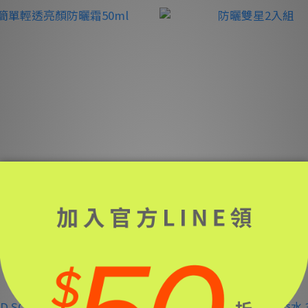
簡單輕透亮顏防曬霜50ml
防曬雙星2入組
NT$1,150
NT$2,250
NT$1,280
NT$2,560