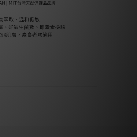
DAN | MIT台灣天然保養品品牌
物萃取、溫和低敏
金屬、好氣生菌數、雌激素檢驗
敏弱肌膚，素食者均適用