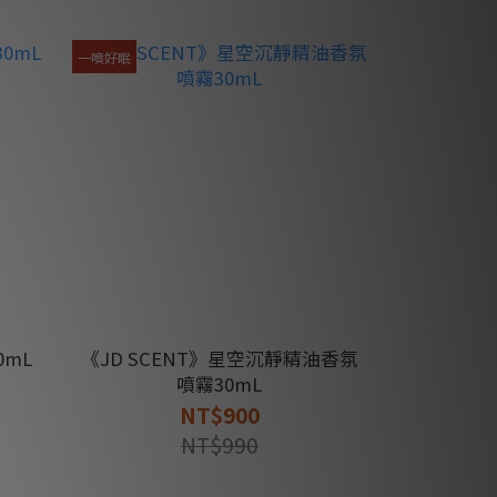
一噴好眠
0mL
《JD SCENT》星空沉靜精油香氛
噴霧30mL
NT$900
NT$990