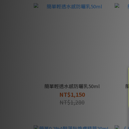
簡單輕透水感防曬乳50ml
NT$1,150
NT$1,280