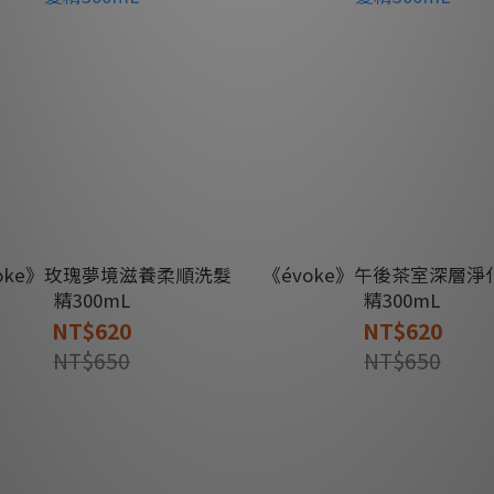
voke》玫瑰夢境滋養柔順洗髮
《évoke》午後茶室深層淨
精300mL
精300mL
NT$620
NT$620
NT$650
NT$650