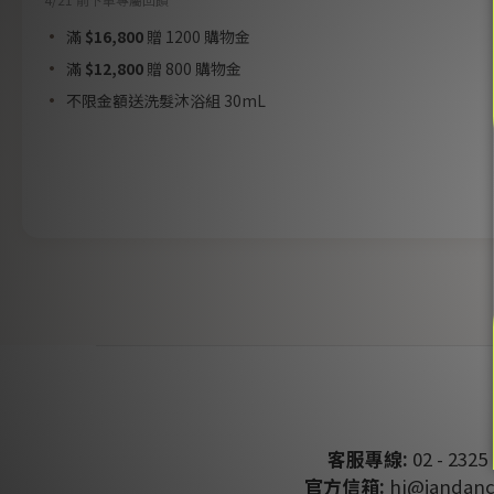
滿
$16,800
贈 1200 購物金
滿
$12,800
贈 800 購物金
不限金額送洗髮沐浴組 30mL
客服專線:
02 - 2325 
官方信箱:
hi@jandanc