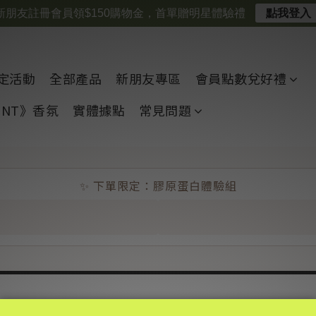
新朋友註冊會員領$150購物金，首單贈明星體驗禮
點我登入
定活動
全部產品
新朋友專區
會員點數兌好禮
CENT》香氛
實體據點
常見問題
✨ 下單限定：膠原蛋白體驗組