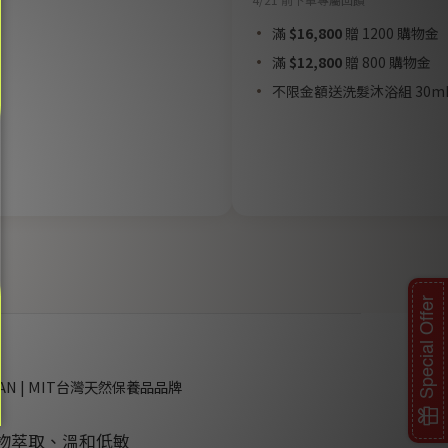
滿
$16,800
贈 1200 購物金
滿
$12,800
贈 800 購物金
不限金額送洗髮沐浴組 30m
Special Offer
DAN | MIT台灣天然保養品品牌
物萃取、溫和低敏