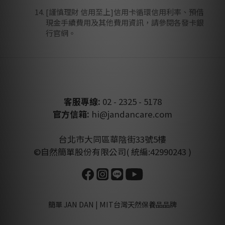
[謹慎理財 信用至上]信用卡循環信用利率、預借
現金手續費用及其他費用資訊，請參閱各發卡銀
行官網。
客服專線:
02 - 2325 - 5178
官方信箱:
hi@jandancare.com
台北市大同區華陰街33號5樓
©自然簡單股份有限公司( 統編:42990243 )
簡單 JAN DAN | MIT台灣天然保養品品牌