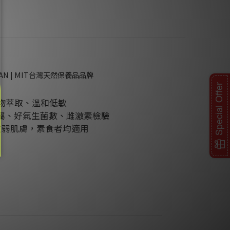
DAN | MIT台灣天然保養品品牌
Special Offer
物萃取、溫和低敏
金屬、好氣生菌數、雌激素檢驗
敏弱肌膚，素食者均適用