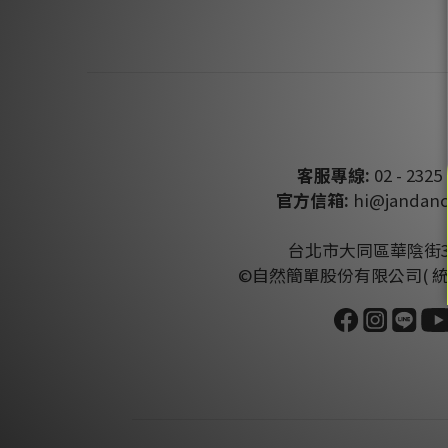
客服專線:
02 - 2325 
官方信箱:
hi@jandanc
台北市大同區華陰街3
©自然簡單股份有限公司( 統編:4