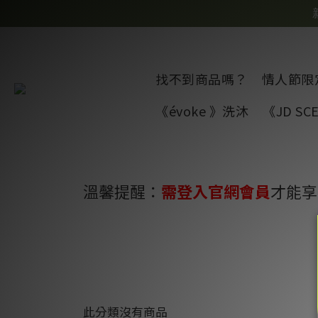
找不到商品嗎？
情人節限
《évoke 》洗沐
《JD S
溫馨提醒：
需登入官網會員
才能享
此分類沒有商品