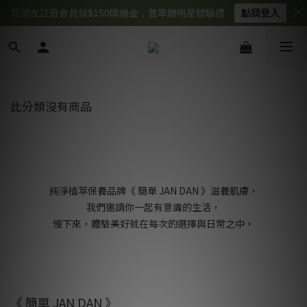
新朋友註冊會員領$150購物金，首單贈明星體驗禮
點我登入
此分類沒有商品
純淨植萃保養品牌《 簡單 JAN DAN 》滋養肌膚，
我們邀請你一起有意識的生活，
慢下來，體驗美好就在每次的選擇與日常之中。
《 簡單 JAN DAN 》