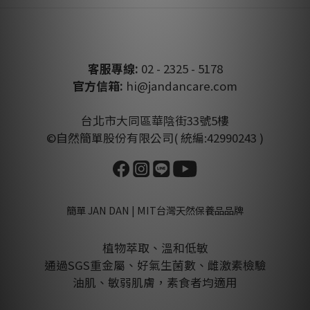
客服專線:
02 - 2325 - 5178
官方信箱:
hi@jandancare.com
台北市大同區華陰街33號5樓
©自然簡單股份有限公司( 統編:42990243 )
簡單 JAN DAN | MIT台灣天然保養品品牌
植物萃取、溫和低敏
通過SGS重金屬、好氣生菌數、雌激素檢驗
油肌、敏弱肌膚，素食者均適用