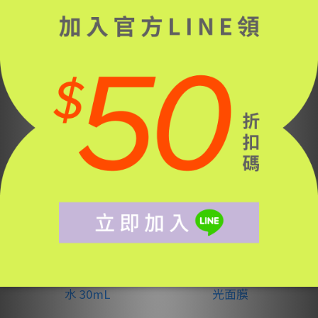
簡單0.2%A醇藻針煥
《JD SCENT》空間擴
膚精華20mL
香120mL
NT$1,750
NT$1,200 ~ NT$...
NT$1,890
NT$1,380