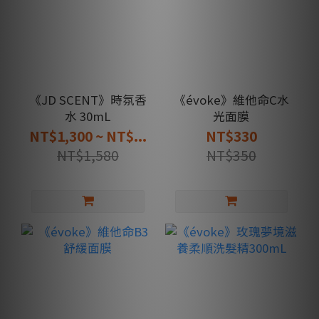
《JD SCENT》時氛香
《évoke》維他命C水
水 30mL
光面膜
NT$1,300 ~ NT$...
NT$330
NT$1,580
NT$350