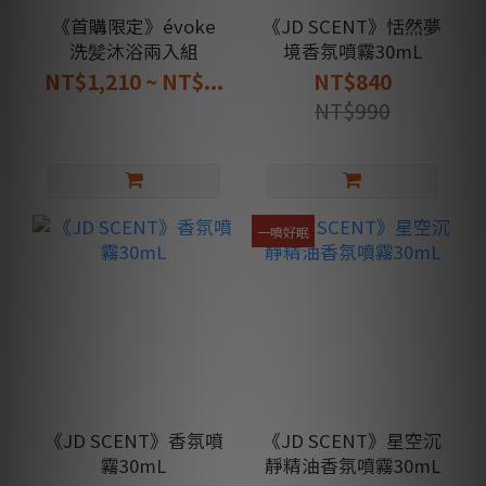
《首購限定》évoke
《JD SCENT》恬然夢
洗髪沐浴兩入組
境香氛噴霧30mL
NT$1,210 ~ NT$...
NT$840
NT$990
一噴好眠
《JD SCENT》香氛噴
《JD SCENT》星空沉
霧30mL
靜精油香氛噴霧30mL