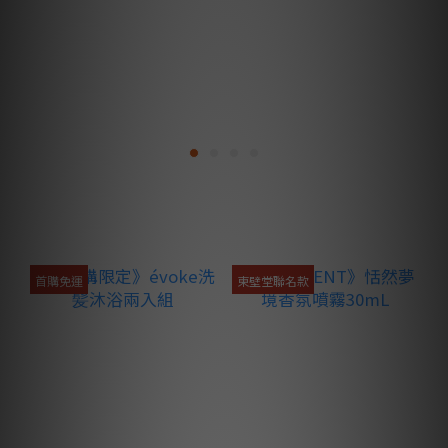
首購免運
東壁堂聯名款