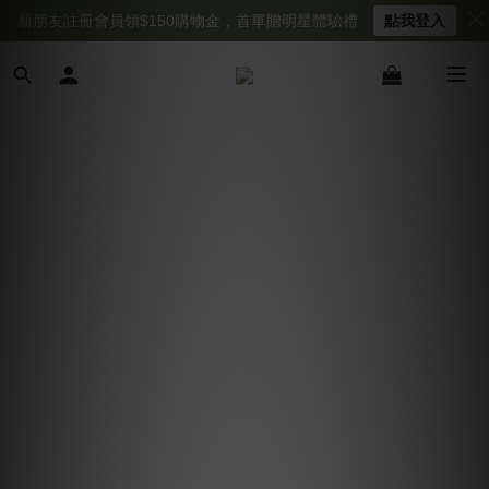
新朋友註冊會員領$150購物金，首單贈明星體驗禮
點我登入